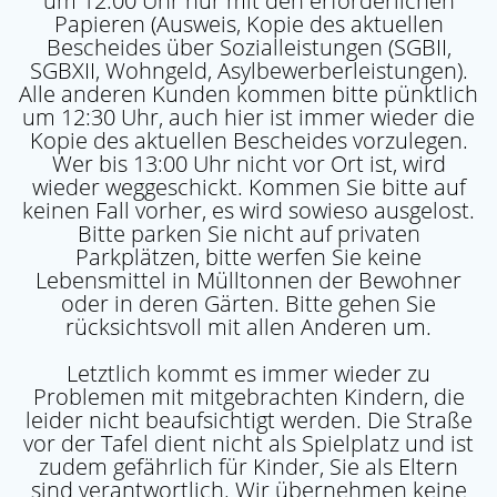
um 12:00 Uhr nur mit den erforderlichen
Papieren (Ausweis, Kopie des aktuellen
Bescheides über Sozialleistungen (SGBII,
SGBXII, Wohngeld, Asylbewerberleistungen).
Alle anderen Kunden kommen bitte pünktlich
um 12:30 Uhr, auch hier ist immer wieder die
Kopie des aktuellen Bescheides vorzulegen.
Wer bis 13:00 Uhr nicht vor Ort ist, wird
wieder weggeschickt. Kommen Sie bitte auf
keinen Fall vorher, es wird sowieso ausgelost.
Bitte parken Sie nicht auf privaten
Parkplätzen, bitte werfen Sie keine
Lebensmittel in Mülltonnen der Bewohner
oder in deren Gärten. Bitte gehen Sie
rücksichtsvoll mit allen Anderen um.
Letztlich kommt es immer wieder zu
Problemen mit mitgebrachten Kindern, die
leider nicht beaufsichtigt werden. Die Straße
vor der Tafel dient nicht als Spielplatz und ist
zudem gefährlich für Kinder, Sie als Eltern
sind verantwortlich. Wir übernehmen keine