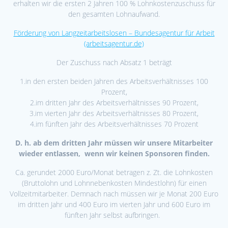
erhalten wir die ersten 2 Jahren 100 % Lohnkostenzuschuss für
den gesamten Lohnaufwand.
Förderung von Langzeitarbeitslosen – Bundesagentur für Arbeit
(arbeitsagentur.de)
Der Zuschuss nach Absatz 1 beträgt
1.in den ersten beiden Jahren des Arbeitsverhältnisses 100
Prozent,
2.im dritten Jahr des Arbeitsverhältnisses 90 Prozent,
3.im vierten Jahr des Arbeitsverhältnisses 80 Prozent,
4.im fünften Jahr des Arbeitsverhältnisses 70 Prozent
D. h. ab dem dritten Jahr müssen wir unsere Mitarbeiter
wieder entlassen, wenn wir keinen Sponsoren finden.
Ca. gerundet 2000 Euro/Monat betragen z. Zt. die Lohnkosten
(Bruttolohn und Lohnnebenkosten Mindestlohn) für einen
Vollzeitmitarbeiter. Demnach nach müssen wir je Monat 200 Euro
im dritten Jahr und 400 Euro im vierten Jahr und 600 Euro im
fünften Jahr selbst aufbringen.