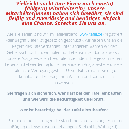
Vielleicht sucht Ihre Firma auch eine(n)
fähige(n) Mitarbeiter(in), unsere
Mitarbeiter(innen) haben sich bewährt, sie sind
fleißig und zuverlässig und benötigen einfach
eine Chance. Sprechen Sie uns an.
Wie alle Tafeln, sind wir im Tafelverband (
www.tafel.de
) registriert
(der Begriff „Tafel“ ist gesetzlich geschützt). Wir halten uns an die
Regeln des Tafelverbandes unter anderem wahren wir den
Gebietsschutz. D. h. wir holen nur Lebensmittel dort ab, wo sich
unsere Ausgabestellen bzw. Tafeln befinden. Die gesammelten
Lebensmittel werden täglich einer anderen Ausgabestelle unserer
Tafeln zur Verfügung gestellt. Unser Fahrerteams sind gut
erkennbar an den orangenen Westen und können sich
ausweisen.
Sie fragen sich sicherlich, wer darf bei der Tafel einkaufen
und wie wird die Bedürftigkeit überprüft.
Wer ist berechtigt bei der Tafel einzukaufen?
Personen, die Leistungen die staatliche Unterstützung erhalten
(Bürgergeld, Asylbewerberleistungen, Sozialhilfe, Wohngeld).